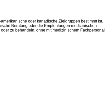
S-amerikanische oder kanadische Zielgruppen bestimmt ist.
izinische Beratung oder die Empfehlungen medizinischen
en oder zu behandeln, ohne mit medizinischem Fachpersonal