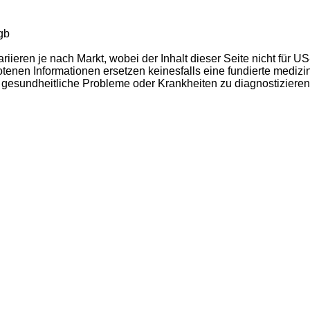
gb
ieren je nach Markt, wobei der Inhalt dieser Seite nicht für U
ebotenen Informationen ersetzen keinesfalls eine fundierte med
um gesundheitliche Probleme oder Krankheiten zu diagnostizier