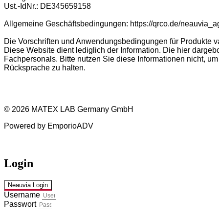
Ust.-IdNr.: DE345659158
Allgemeine Geschäftsbedingungen: https://qrco.de/neauvia_a
Die Vorschriften und Anwendungsbedingungen für Produkte vari
Diese Website dient lediglich der Information. Die hier darg
Fachpersonals. Bitte nutzen Sie diese Informationen nicht, 
Rücksprache zu halten.
© 2026 MATEX LAB Germany GmbH
Powered by EmporioADV
Login
Neauvia Login
Username
Passwort