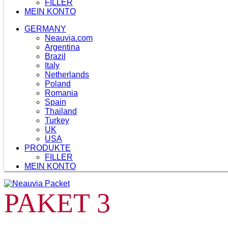
FILLER
MEIN KONTO
GERMANY
Neauvia.com
Argentina
Brazil
Italy
Netherlands
Poland
Romania
Spain
Thailand
Turkey
UK
USA
PRODUKTE
FILLER
MEIN KONTO
PAKET 3