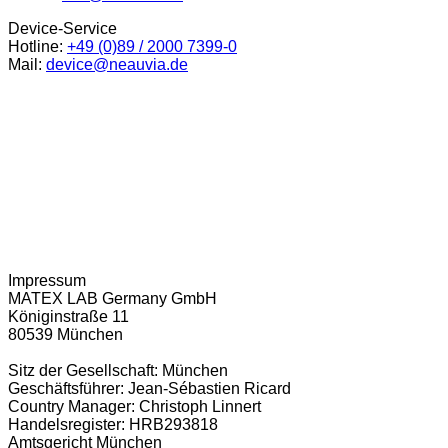
Device-Service
Hotline:
+49 (0)89 / 2000 7399-0
Mail:
device@neauvia.de
Terms & Conditions
Privacy Policy
Cookie Policy
Versandinformationen
Impressum
MATEX LAB Germany GmbH
Königinstraße 11
80539 München
Sitz der Gesellschaft: München
Geschäftsführer: Jean-Sébastien Ricard
Country Manager: Christoph Linnert
Handelsregister: HRB293818
Amtsgericht München