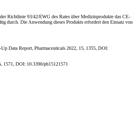
ß der Richtlinie 93/42/EWG des Rates über Medizinprodukte das CE-
tig durch. Die Anwendung dieses Produkts erfordert den Einsatz von
ow-Up Data Report, Pharmaceuticals 2022, 15, 1355, DOI:
 15, 1571, DOI: 10.3390/ph15121571