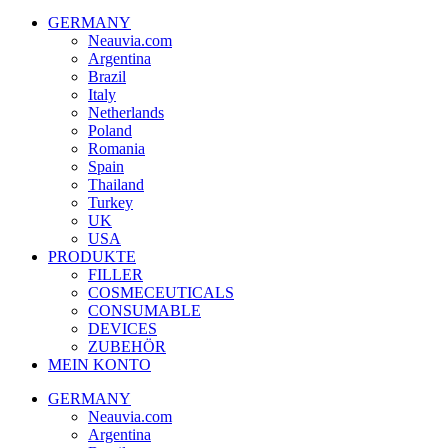
GERMANY
Neauvia.com
Argentina
Brazil
Italy
Netherlands
Poland
Romania
Spain
Thailand
Turkey
UK
USA
PRODUKTE
FILLER
COSMECEUTICALS
CONSUMABLE
DEVICES
ZUBEHÖR
MEIN KONTO
GERMANY
Neauvia.com
Argentina