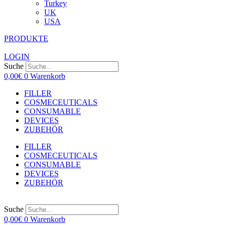
Turkey
UK
USA
PRODUKTE
LOGIN
Suche
0,00
€
0
Warenkorb
FILLER
COSMECEUTICALS
CONSUMABLE
DEVICES
ZUBEHÖR
FILLER
COSMECEUTICALS
CONSUMABLE
DEVICES
ZUBEHÖR
Suche
0,00
€
0
Warenkorb