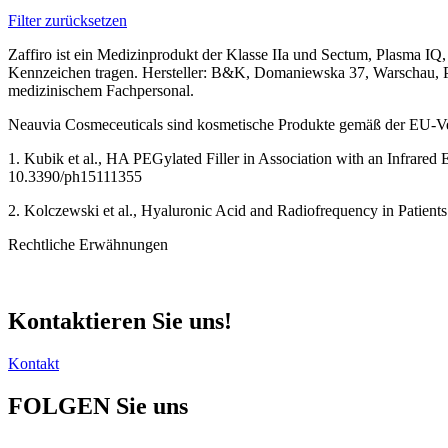
Filter zurücksetzen
Zaffiro ist ein Medizinprodukt der Klasse IIa und Sectum, Plasma I
Kennzeichen tragen. Hersteller: B&K, Domaniewska 37, Warschau, Pol
medizinischem Fachpersonal.
Neauvia Cosmeceuticals sind kosmetische Produkte gemäß der EU-
1. Kubik et al., HA PEGylated Filler in Association with an Infrare
10.3390/ph15111355
2. Kolczewski et al., Hyaluronic Acid and Radiofrequency in Patien
Rechtliche Erwähnungen
Kontaktieren
Sie uns!
Kontakt
FOLGEN
Sie uns