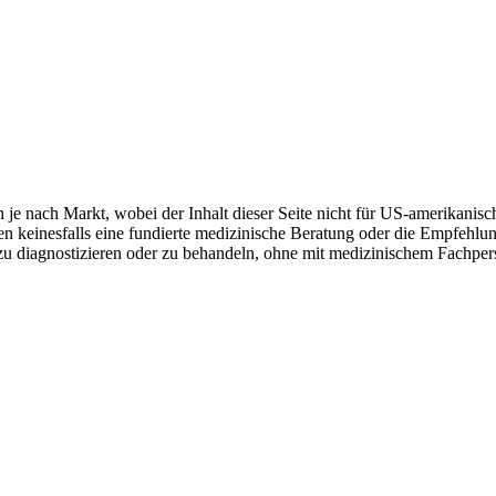
e nach Markt, wobei der Inhalt dieser Seite nicht für US-amerikanisch
zen keinesfalls eine fundierte medizinische Beratung oder die Empfehlu
zu diagnostizieren oder zu behandeln, ohne mit medizinischem Fachper