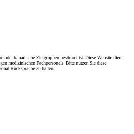
e oder kanadische Zielgruppen bestimmt ist. Diese Website dient
ngen medizinischen Fachpersonals. Bitte nutzen Sie diese
sonal Rücksprache zu halten.