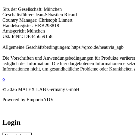
Sitz der Gesellschaft: München
Geschäftsführer: Jean-Sébastien Ricard
Country Manager: Christoph Linnert
Handelsregister: HRB293818
Amtsgericht München
Ust.-IdNr.: DE345659158
Allgemeine Geschäftsbedingungen: https://qrco.de/neauvia_agb
Die Vorschriften und Anwendungsbedingungen für Produkte variieren j
lediglich der Information. Die hier dargebotenen Informationen erset
Informationen nicht, um gesundheitliche Probleme oder Krankheiten 
o
© 2026 MATEX LAB Germany GmbH
Powered by EmporioADV
Login