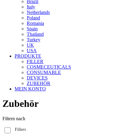
Brazil
Italy
Netherlands
Poland
Romania
Spain
Thailand
Turkey
UK
USA
PRODUKTE
FILLER
COSMECEUTICALS
CONSUMABLE
DEVICES
ZUBEHÖR
MEIN KONTO
Zubehör
Filtern nach
Fillers