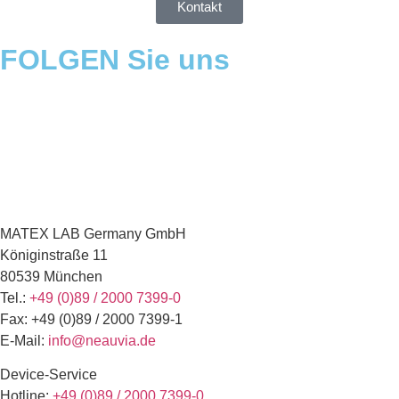
Kontakt
FOLGEN
Sie uns
MATEX LAB Germany GmbH
Königinstraße 11
80539 München
Tel.:
+49 (0)89 / 2000 7399-0
Fax: +49 (0)89 / 2000 7399-1
E-Mail:
info@neauvia.de
Device-Service
Hotline:
+49 (0)89 / 2000 7399-0