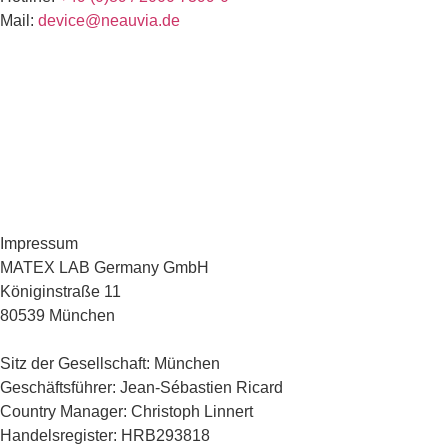
Mail:
device@neauvia.de
Terms & Conditions
Privacy Policy
Cookie Policy
Versandinformationen
Impressum
MATEX LAB Germany GmbH
Königinstraße 11
80539 München
Sitz der Gesellschaft: München
Geschäftsführer: Jean-Sébastien Ricard
Country Manager: Christoph Linnert
Handelsregister: HRB293818