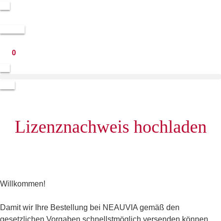
0,00
€
0
Lizenznachweis hochladen
Willkommen!
Damit wir Ihre Bestellung bei NEAUVIA gemäß den
gesetzlichen Vorgaben schnellstmöglich versenden können,